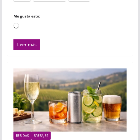
Me gusta esto:
Cargando...
Leer más
BEBIDAS
BREBAJES