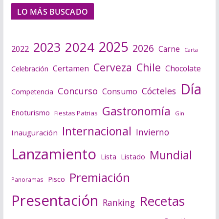
LO MÁS BUSCADO
2025
2024
2023
2026
2022
Carne
Carta
Cerveza
Chile
Certamen
Chocolate
Celebración
Día
Concurso
Cócteles
Consumo
Competencia
Gastronomía
Enoturismo
Fiestas Patrias
Gin
Internacional
Invierno
Inauguración
Lanzamiento
Mundial
Lista
Listado
Premiación
Pisco
Panoramas
Presentación
Recetas
Ranking