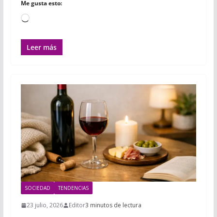
Me gusta esto:
Cargando...
Leer más
SOCIEDAD
TENDENCIAS
23 julio, 2026
Editor
3 minutos de lectura