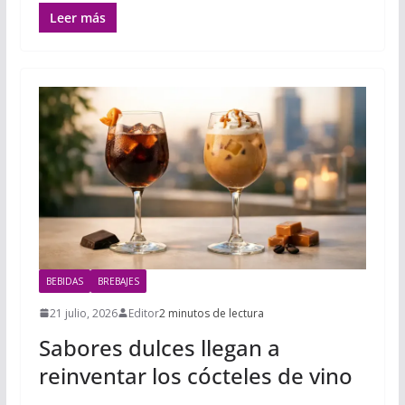
Leer más
BEBIDAS
BREBAJES
21 julio, 2026
Editor
2 minutos de lectura
Sabores dulces llegan a
reinventar los cócteles de vino