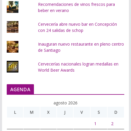
Recomendaciones de vinos frescos para
beber en verano
Cervecería abre nuevo bar en Concepción
con 24 salidas de schop
Inauguran nuevo restaurante en pleno centro
de Santiago
Cervecerías nacionales logran medallas en
World Beer Awards
AGENDA
agosto 2026
L
M
X
J
V
S
D
1
2