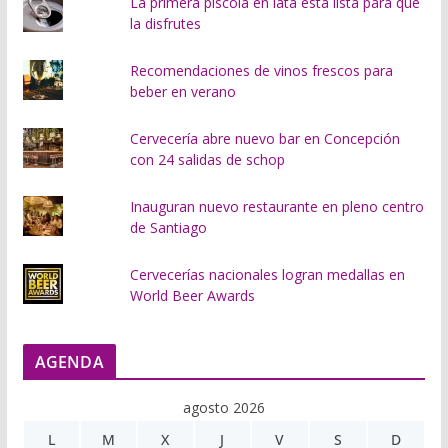
La primera piscola en lata está lista para que
la disfrutes
Recomendaciones de vinos frescos para
beber en verano
Cervecería abre nuevo bar en Concepción
con 24 salidas de schop
Inauguran nuevo restaurante en pleno centro
de Santiago
Cervecerías nacionales logran medallas en
World Beer Awards
AGENDA
agosto 2026
L
M
X
J
V
S
D