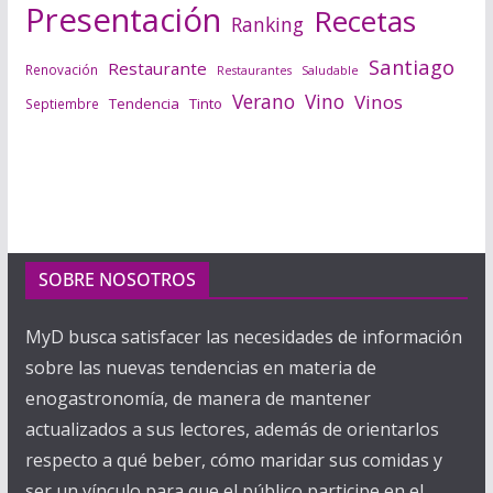
Presentación
Recetas
Ranking
Santiago
Restaurante
Renovación
Saludable
Restaurantes
Verano
Vino
Vinos
Tendencia
Tinto
Septiembre
SOBRE NOSOTROS
MyD busca satisfacer las necesidades de información
sobre las nuevas tendencias en materia de
enogastronomía, de manera de mantener
actualizados a sus lectores, además de orientarlos
respecto a qué beber, cómo maridar sus comidas y
ser un vínculo para que el público participe en el