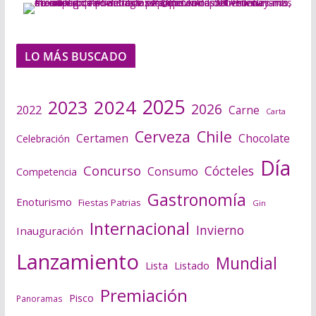
LO MÁS BUSCADO
2025
2024
2023
2026
2022
Carne
Carta
Cerveza
Chile
Certamen
Chocolate
Celebración
Día
Concurso
Cócteles
Consumo
Competencia
Gastronomía
Enoturismo
Fiestas Patrias
Gin
Internacional
Invierno
Inauguración
Lanzamiento
Mundial
Lista
Listado
Premiación
Pisco
Panoramas