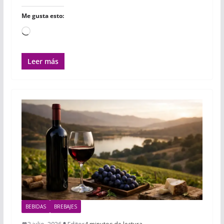
Me gusta esto:
Cargando...
Leer más
BEBIDAS
BREBAJES