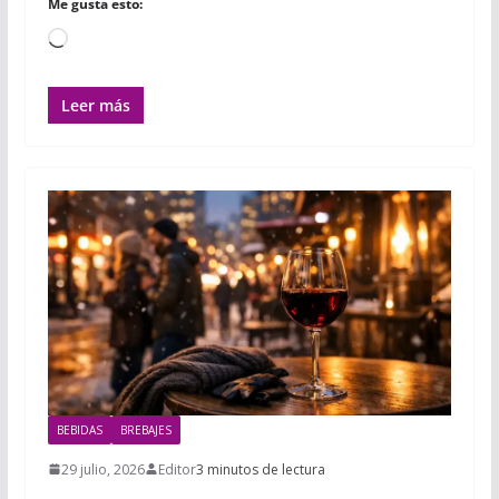
Me gusta esto:
Cargando...
Leer más
BEBIDAS
BREBAJES
29 julio, 2026
Editor
3 minutos de lectura