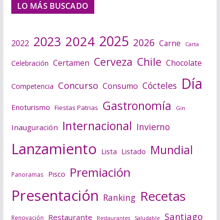
LO MÁS BUSCADO
2025
2024
2023
2026
2022
Carne
Carta
Cerveza
Chile
Certamen
Chocolate
Celebración
Día
Concurso
Cócteles
Consumo
Competencia
Gastronomía
Enoturismo
Fiestas Patrias
Gin
Internacional
Invierno
Inauguración
Lanzamiento
Mundial
Lista
Listado
Premiación
Pisco
Panoramas
Presentación
Recetas
Ranking
Santiago
Restaurante
Renovación
Saludable
Restaurantes