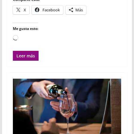
X
Facebook
Más
Me gusta esto:
Cargando...
Leer más