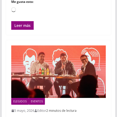
Me gusta esto:
Cargando...
Leer más
ELEGIDOS
EVENTOS
5 mayo, 2026
Editor
2 minutos de lectura