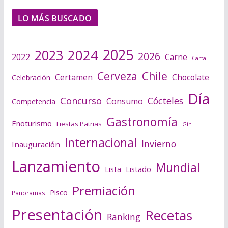
LO MÁS BUSCADO
2025
2024
2023
2026
2022
Carne
Carta
Cerveza
Chile
Certamen
Chocolate
Celebración
Día
Concurso
Cócteles
Consumo
Competencia
Gastronomía
Enoturismo
Fiestas Patrias
Gin
Internacional
Invierno
Inauguración
Lanzamiento
Mundial
Lista
Listado
Premiación
Pisco
Panoramas
Presentación
Recetas
Ranking