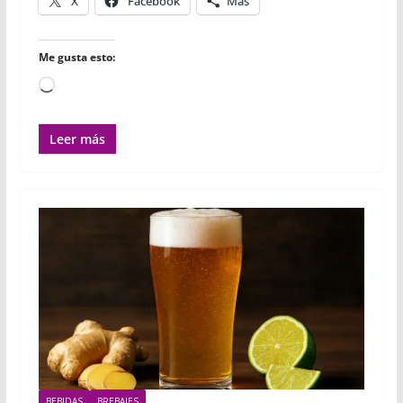
X
Facebook
Más
Me gusta esto:
Cargando...
Leer más
BEBIDAS
BREBAJES