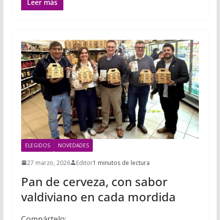
Leer más
ELEGIDOS
NOVEDADES
27 marzo, 2026
Editor
1 minutos de lectura
Pan de cerveza, con sabor
valdiviano en cada mordida
Compártelo: