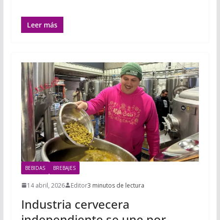
Leer más
BEBIDAS
BREBAJES
14 abril, 2026
Editor
3 minutos de lectura
Industria cervecera
independiente se une por