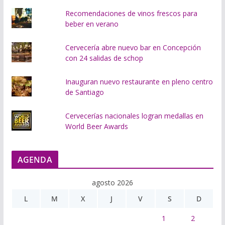
Recomendaciones de vinos frescos para
beber en verano
Cervecería abre nuevo bar en Concepción
con 24 salidas de schop
Inauguran nuevo restaurante en pleno centro
de Santiago
Cervecerías nacionales logran medallas en
World Beer Awards
AGENDA
agosto 2026
L
M
X
J
V
S
D
1
2