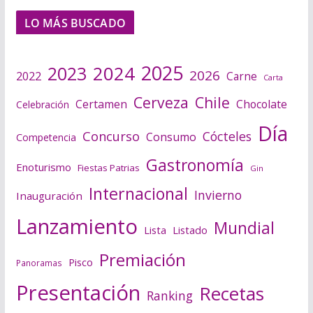
LO MÁS BUSCADO
2025
2024
2023
2026
2022
Carne
Carta
Cerveza
Chile
Certamen
Chocolate
Celebración
Día
Concurso
Cócteles
Consumo
Competencia
Gastronomía
Enoturismo
Fiestas Patrias
Gin
Internacional
Invierno
Inauguración
Lanzamiento
Mundial
Lista
Listado
Premiación
Pisco
Panoramas
Presentación
Recetas
Ranking