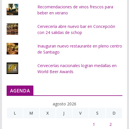
Recomendaciones de vinos frescos para
beber en verano
Cervecería abre nuevo bar en Concepción
con 24 salidas de schop
Inauguran nuevo restaurante en pleno centro
de Santiago
Cervecerías nacionales logran medallas en
World Beer Awards
AGENDA
agosto 2026
L
M
X
J
V
S
D
1
2