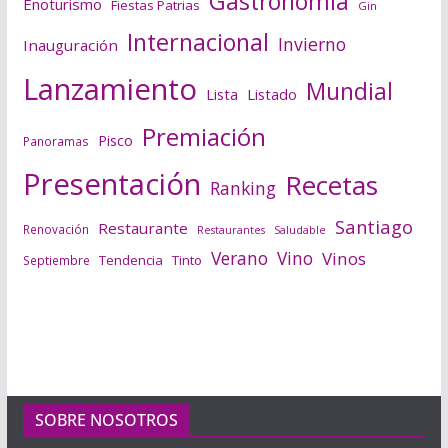
Gastronomía
Enoturismo
Fiestas Patrias
Gin
Internacional
Invierno
Inauguración
Lanzamiento
Mundial
Lista
Listado
Premiación
Pisco
Panoramas
Presentación
Recetas
Ranking
Santiago
Restaurante
Renovación
Saludable
Restaurantes
Verano
Vino
Vinos
Tendencia
Tinto
Septiembre
SOBRE NOSOTROS