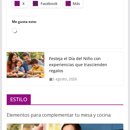
X
Facebook
Más
Me gusta esto:
Cargando...
Festeja el Día del Niño con
experiencias que trascienden
regalos
5 agosto, 2026
ESTILO
Elementos para complementar tu mesa y cocina.