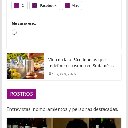
r
X
Facebook
Más
Me gusta esto:
Cargando...
Vino en lata: 50 etiquetas que
redefinen consumo en Sudamérica
5 agosto, 2026
ROSTROS
Entrevistas, nombramientos y personas destacadas.