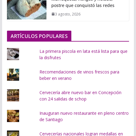
a
postre que conquistó las redes
n
3 agosto, 2026
d
o
.
ARTÍCULOS POPULARES
.
.
La primera piscola en lata está lista para que
la disfrutes
Recomendaciones de vinos frescos para
beber en verano
Cervecería abre nuevo bar en Concepción
con 24 salidas de schop
Inauguran nuevo restaurante en pleno centro
de Santiago
Cervecerías nacionales logran medallas en