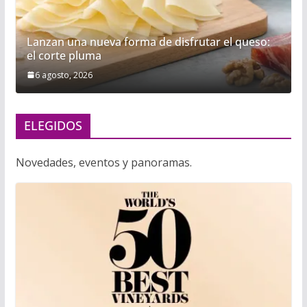
Lanzan una nueva forma de disfrutar el queso:
el corte pluma
6 agosto, 2026
ELEGIDOS
Novedades, eventos y panoramas.