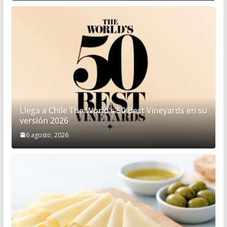
Llega a Chile The World’s 50 Best Vineyards en su
versión 2026
6 agosto, 2026