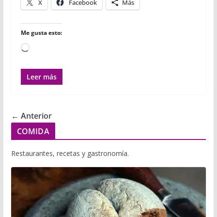
X
Facebook
Más
Me gusta esto:
Cargando...
Leer más
← Anterior
COMIDA
Restaurantes, recetas y gastronomía.