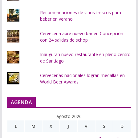
Recomendaciones de vinos frescos para
beber en verano
Cervecería abre nuevo bar en Concepción
con 24 salidas de schop
Inauguran nuevo restaurante en pleno centro
de Santiago
Cervecerías nacionales logran medallas en
World Beer Awards
AGENDA
agosto 2026
L
M
X
J
V
S
D