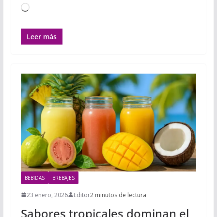
Cargando...
Leer más
BEBIDAS
BREBAJES
23 enero, 2026
Editor
2 minutos de lectura
Sabores tropicales dominan el