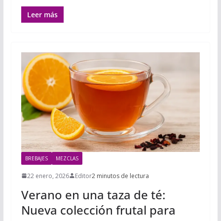
Leer más
BREBAJES
MEZCLAS
22 enero, 2026
Editor
2 minutos de lectura
Verano en una taza de té:
Nueva colección frutal para