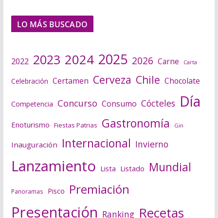
LO MÁS BUSCADO
2025
2024
2023
2026
2022
Carne
Carta
Cerveza
Chile
Certamen
Chocolate
Celebración
Día
Concurso
Cócteles
Consumo
Competencia
Gastronomía
Enoturismo
Fiestas Patrias
Gin
Internacional
Invierno
Inauguración
Lanzamiento
Mundial
Lista
Listado
Premiación
Pisco
Panoramas
Presentación
Recetas
Ranking