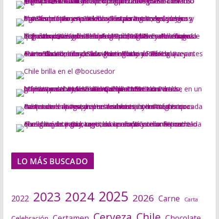
LO MÁS BUSCADO
2025
2024
2023
2026
2022
Carne
Carta
Cerveza
Chile
Certamen
Chocolate
Celebración