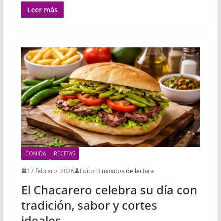
Leer más
COMIDA
RECETAS
17 febrero, 2026
Editor
3 minutos de lectura
El Chacarero celebra su día con
tradición, sabor y cortes
ideales