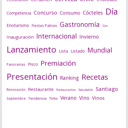
Día
Concurso
Cócteles
Consumo
Competencia
Gastronomía
Enoturismo
Fiestas Patrias
Gin
Internacional
Invierno
Inauguración
Lanzamiento
Mundial
Lista
Listado
Premiación
Pisco
Panoramas
Presentación
Recetas
Ranking
Santiago
Restaurante
Renovación
Saludable
Restaurantes
Verano
Vino
Vinos
Tendencia
Tinto
Septiembre