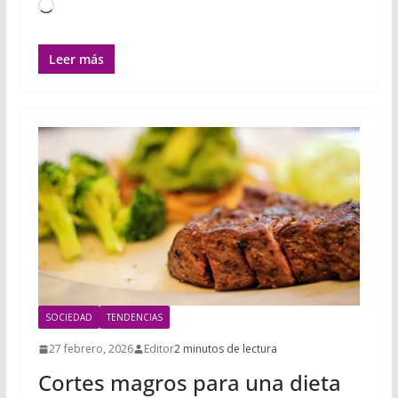
Cargando...
Leer más
SOCIEDAD
TENDENCIAS
27 febrero, 2026
Editor
2 minutos de lectura
Cortes magros para una dieta