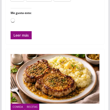
Me gusta esto:
Cargando...
Leer más
COMIDA
RECETAS