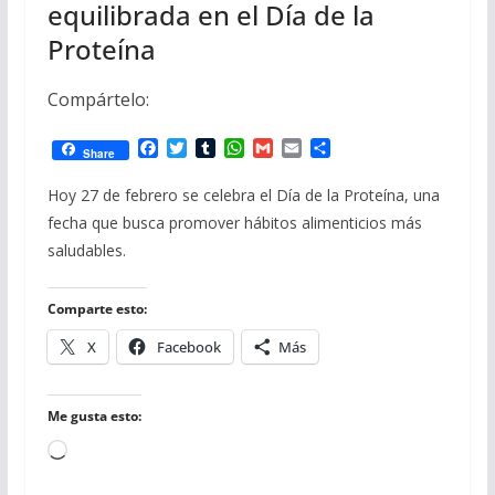
equilibrada en el Día de la
Proteína
Compártelo:
F
T
T
W
G
E
C
Share
a
w
u
h
m
m
o
c
i
m
a
a
a
m
Hoy 27 de febrero se celebra el Día de la Proteína, una
e
t
b
t
i
i
p
fecha que busca promover hábitos alimenticios más
b
t
l
s
l
l
a
o
e
r
A
r
saludables.
o
r
p
t
k
p
i
r
Comparte esto:
X
Facebook
Más
Me gusta esto:
Cargando...