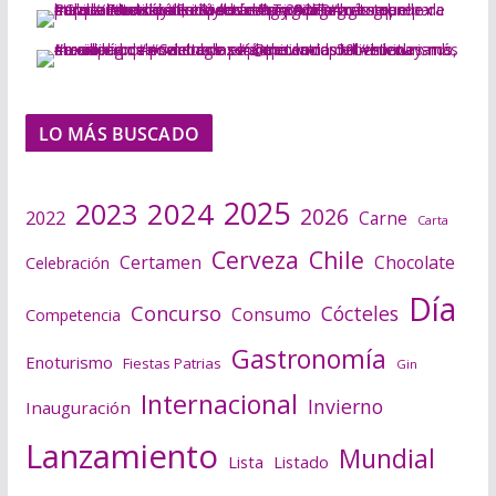
LO MÁS BUSCADO
2025
2024
2023
2026
2022
Carne
Carta
Cerveza
Chile
Certamen
Chocolate
Celebración
Día
Concurso
Cócteles
Consumo
Competencia
Gastronomía
Enoturismo
Fiestas Patrias
Gin
Internacional
Invierno
Inauguración
Lanzamiento
Mundial
Lista
Listado