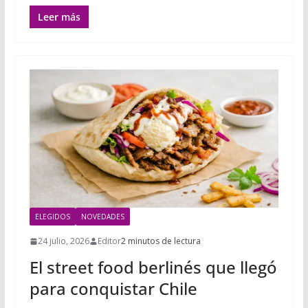
Leer más
ELEGIDOS
NOVEDADES
24 julio, 2026
Editor
2 minutos de lectura
El street food berlinés que llegó
para conquistar Chile