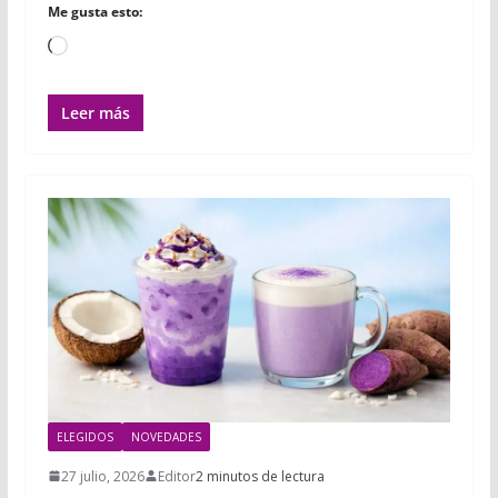
Me gusta esto:
Cargando...
Leer más
ELEGIDOS
NOVEDADES
27 julio, 2026
Editor
2 minutos de lectura