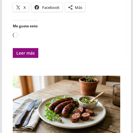
X
Facebook
Más
Me gusta esto:
Cargando...
Leer más