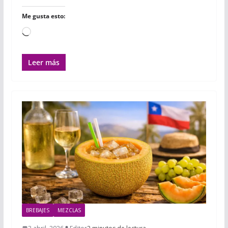
Me gusta esto:
Cargando...
Leer más
BREBAJES
MEZCLAS