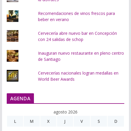
Recomendaciones de vinos frescos para
beber en verano
Cervecería abre nuevo bar en Concepción
con 24 salidas de schop
Inauguran nuevo restaurante en pleno centro
de Santiago
Cervecerías nacionales logran medallas en
World Beer Awards
AGENDA
agosto 2026
L
M
X
J
V
S
D