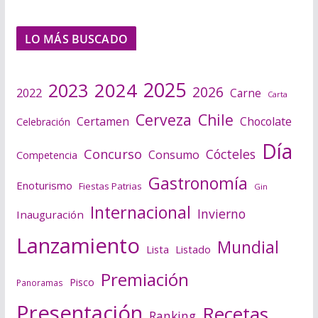
LO MÁS BUSCADO
2025
2024
2023
2026
2022
Carne
Carta
Cerveza
Chile
Certamen
Chocolate
Celebración
Día
Concurso
Cócteles
Consumo
Competencia
Gastronomía
Enoturismo
Fiestas Patrias
Gin
Internacional
Invierno
Inauguración
Lanzamiento
Mundial
Lista
Listado
Premiación
Pisco
Panoramas
Presentación
Recetas
Ranking