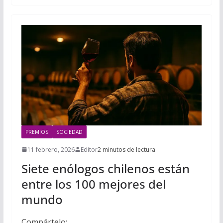
PREMIOS
SOCIEDAD
11 febrero, 2026
Editor
2 minutos de lectura
Siete enólogos chilenos están
entre los 100 mejores del
mundo
Compártelo: