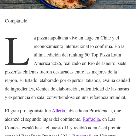
Compártelo:
L
a pizza napolitana vive un auge en Chile y el
reconocimiento internacional lo confirma. En la
última edición del ranking 50 Top Pizza Latin
America 2026, realizado en Río de Janeiro, siete
pizzerías chilenas fueron destacadas entre las mejores de la
región. El listado, elaborado por expertos italianos, evalúa calidad
de ingredientes, técnica de elaboración, autenticidad de las masas
y experiencia en sala, convirtiéndose en una referencia mundial.
El gran protagonista fue
Allería
, ubicada en Providencia, que
alcanzó el segundo lugar del continente.
Raffaella
, en Las
Condes, escaló hasta el puesto 11 y recibió además el premio
especial Best Pasta Proposal 2026.
Brunapoli
, en Vitacura,