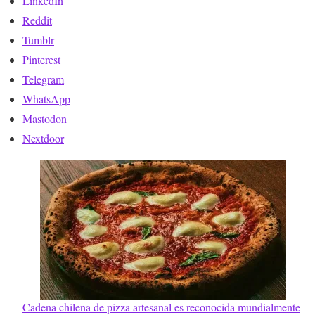
LinkedIn
Reddit
Tumblr
Pinterest
Telegram
WhatsApp
Mastodon
Nextdoor
Cadena chilena de pizza artesanal es reconocida mundialmente