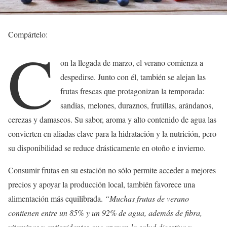
Compártelo:
C
on la llegada de marzo, el verano comienza a
despedirse. Junto con él, también se alejan las
frutas frescas que protagonizan la temporada:
sandías, melones, duraznos, frutillas, arándanos,
cerezas y damascos. Su sabor, aroma y alto contenido de agua las
convierten en aliadas clave para la hidratación y la nutrición, pero
su disponibilidad se reduce drásticamente en otoño e invierno.
Consumir frutas en su estación no sólo permite acceder a mejores
precios y apoyar la producción local, también favorece una
alimentación más equilibrada.
“Muchas frutas de verano
contienen entre un 85% y un 92% de agua, además de fibra,
vitaminas y antioxidantes que apoyan la salud digestiva y