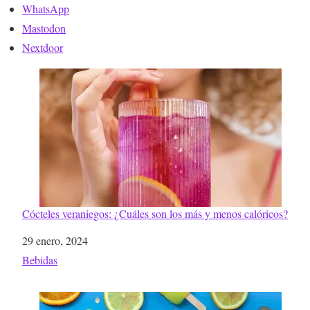
WhatsApp
Mastodon
Nextdoor
Cócteles veraniegos: ¿Cuáles son los más y menos calóricos?
Fecha
29 enero, 2024
Respecto a
Bebidas