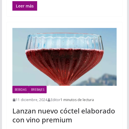
Leer más
BEBIDAS
BREBAJES
11 diciembre, 2024
Editor
1 minutos de lectura
Lanzan nuevo cóctel elaborado
con vino premium