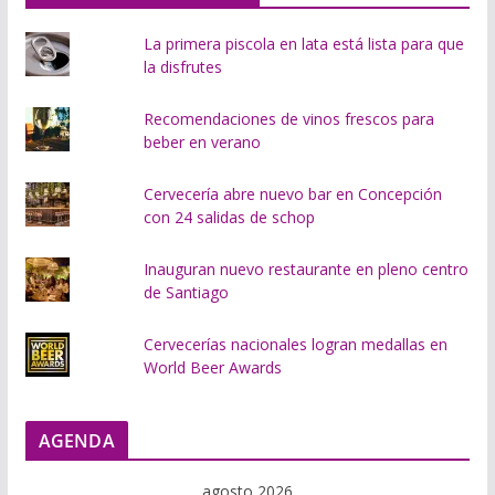
.
La primera piscola en lata está lista para que
la disfrutes
Recomendaciones de vinos frescos para
beber en verano
Cervecería abre nuevo bar en Concepción
con 24 salidas de schop
Inauguran nuevo restaurante en pleno centro
de Santiago
Cervecerías nacionales logran medallas en
World Beer Awards
AGENDA
agosto 2026