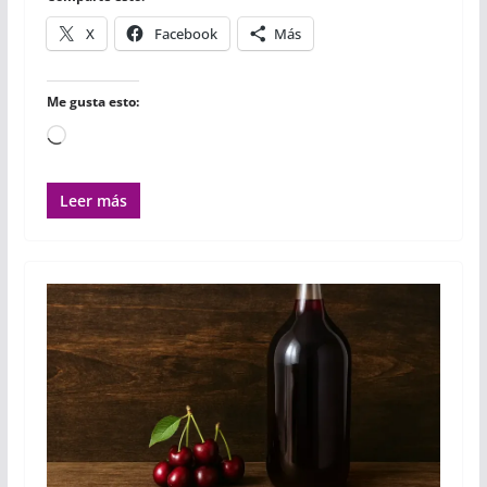
X
Facebook
Más
Me gusta esto:
Cargando...
Leer más