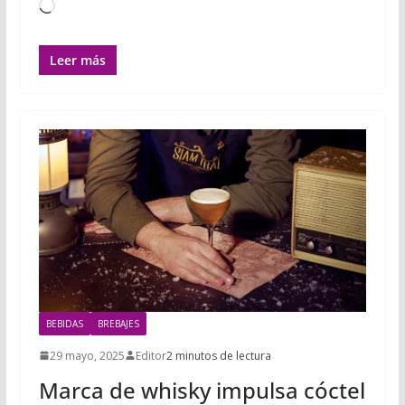
Cargando...
Leer más
BEBIDAS
BREBAJES
29 mayo, 2025
Editor
2 minutos de lectura
Marca de whisky impulsa cóctel