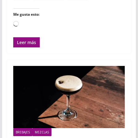
Me gusta esto:
Cargando...
Leer más
BREBAJES
MEZCLAS