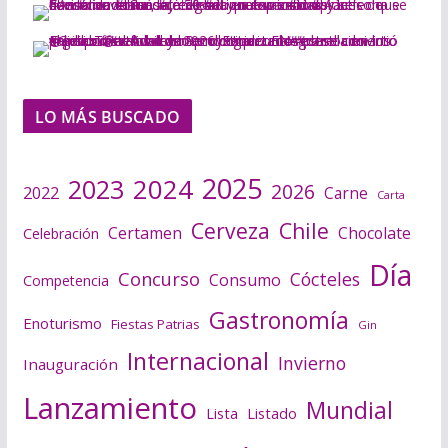
LO MÁS BUSCADO
2025
2024
2023
2026
2022
Carne
Carta
Cerveza
Chile
Certamen
Chocolate
Celebración
Día
Concurso
Cócteles
Consumo
Competencia
Gastronomía
Enoturismo
Fiestas Patrias
Gin
Internacional
Invierno
Inauguración
Lanzamiento
Mundial
Lista
Listado