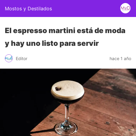
Mostos y Destilados
El espresso martini está de moda
y hay uno listo para servir
Editor
hace 1 año