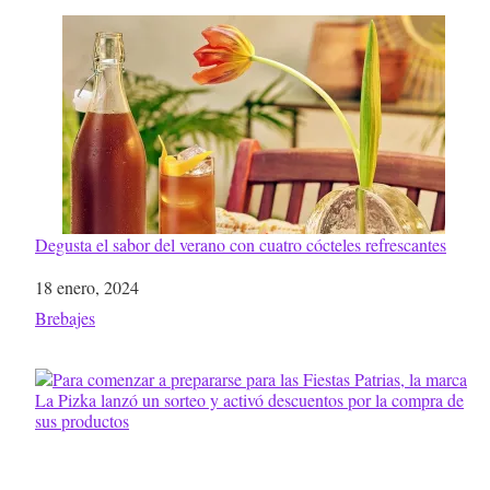
Degusta el sabor del verano con cuatro cócteles refrescantes
Fecha
18 enero, 2024
Respecto a
Brebajes