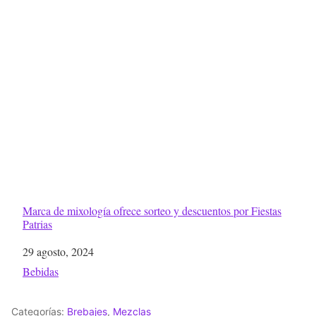
Marca de mixología ofrece sorteo y descuentos por Fiestas
Patrias
Fecha
29 agosto, 2024
Respecto a
Bebidas
Categorías:
Brebajes
,
Mezclas