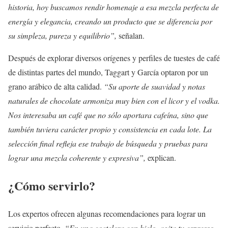
historia, hoy buscamos rendir homenaje a esa mezcla perfecta de
energía y elegancia, creando un producto que se diferencia por
su simpleza, pureza y equilibrio”,
señalan.
Después de explorar diversos orígenes y perfiles de tuestes de café
de distintas partes del mundo, Taggart y García optaron por un
grano arábico de alta calidad.
“Su aporte de suavidad y notas
naturales de chocolate armoniza muy bien con el licor y el vodka.
Nos interesaba un café que no sólo aportara cafeína, sino que
también tuviera carácter propio y consistencia en cada lote. La
selección final refleja ese trabajo de búsqueda y pruebas para
lograr una mezcla coherente y expresiva”,
explican.
¿Cómo servirlo?
Los expertos ofrecen algunas recomendaciones para lograr un
servicio perfecto.
“En una coctelera con hielo, agita tu espresso