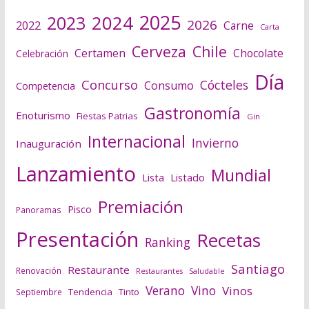
2025
2024
2023
2026
2022
Carne
Carta
Cerveza
Chile
Certamen
Chocolate
Celebración
Día
Concurso
Cócteles
Consumo
Competencia
Gastronomía
Enoturismo
Fiestas Patrias
Gin
Internacional
Invierno
Inauguración
Lanzamiento
Mundial
Lista
Listado
Premiación
Pisco
Panoramas
Presentación
Recetas
Ranking
Santiago
Restaurante
Renovación
Saludable
Restaurantes
Verano
Vino
Vinos
Tendencia
Tinto
Septiembre