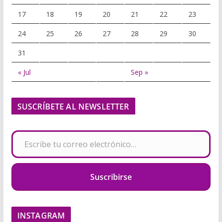
17
18
19
20
21
22
23
24
25
26
27
28
29
30
31
« Jul
Sep »
SUSCRÍBETE AL NEWSLETTER
Escribe tu correo electrónico…
Suscribirse
INSTAGRAM