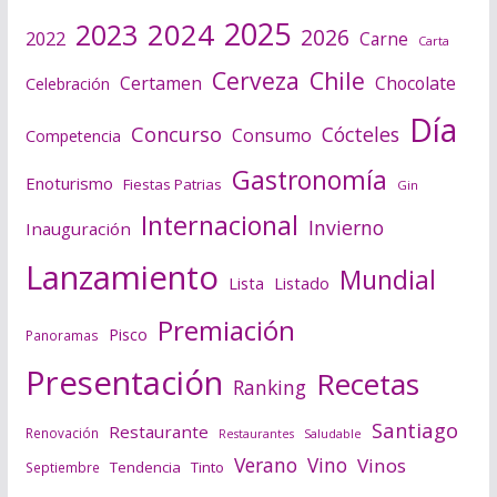
2025
2024
2023
2026
2022
Carne
Carta
Cerveza
Chile
Certamen
Chocolate
Celebración
Día
Concurso
Cócteles
Consumo
Competencia
Gastronomía
Enoturismo
Fiestas Patrias
Gin
Internacional
Invierno
Inauguración
Lanzamiento
Mundial
Lista
Listado
Premiación
Pisco
Panoramas
Presentación
Recetas
Ranking
Santiago
Restaurante
Renovación
Saludable
Restaurantes
Verano
Vino
Vinos
Tendencia
Tinto
Septiembre