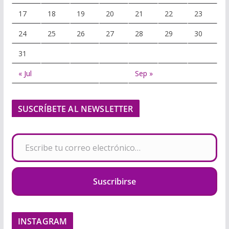
17
18
19
20
21
22
23
24
25
26
27
28
29
30
31
« Jul
Sep »
SUSCRÍBETE AL NEWSLETTER
Escribe tu correo electrónico…
Suscribirse
INSTAGRAM