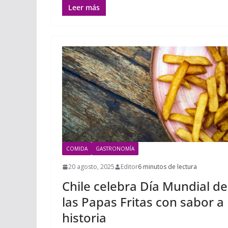
Leer más
COMIDA
GASTRONOMÍA
20 agosto, 2025
Editor
6 minutos de lectura
Chile celebra Día Mundial de
las Papas Fritas con sabor a
historia