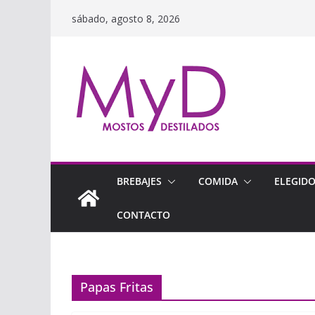
Saltar
sábado, agosto 8, 2026
al
contenido
BREBAJES
COMIDA
ELEGID
CONTACTO
Papas Fritas