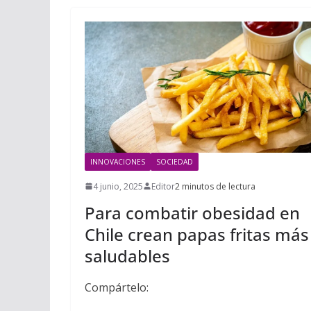
INNOVACIONES
SOCIEDAD
4 junio, 2025
Editor
2 minutos de lectura
Para combatir obesidad en
Chile crean papas fritas más
saludables
Compártelo: