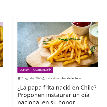
COMIDA
GASTRONOMÍA
11 agosto, 2025
Editor
4 minutos de lectura
¿La papa frita nació en Chile?
Proponen instaurar un día
nacional en su honor