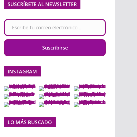
SUSCRÍBETE AL NEWSLETTER
Escribe tu correo electrónico…
Suscribirse
INSTAGRAM
LO MÁS BUSCADO