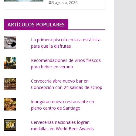
3 agosto, 2026
o
.
.
ARTÍCULOS POPULARES
.
La primera piscola en lata está lista
para que la disfrutes
Recomendaciones de vinos frescos
para beber en verano
Cervecería abre nuevo bar en
Concepción con 24 salidas de schop
Inauguran nuevo restaurante en
pleno centro de Santiago
Cervecerías nacionales logran
medallas en World Beer Awards