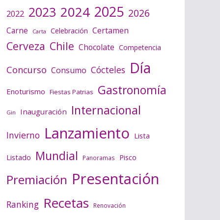
2025
2024
2023
2026
2022
Certamen
Carne
Celebración
Carta
Cerveza
Chile
Chocolate
Competencia
Día
Concurso
Cócteles
Consumo
Gastronomía
Enoturismo
Fiestas Patrias
Internacional
Inauguración
Gin
Lanzamiento
Invierno
Lista
Mundial
Listado
Pisco
Panoramas
Presentación
Premiación
Recetas
Ranking
Renovación