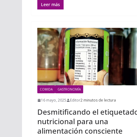
Leer más
COMIDA
GASTRONOMÍA
16 mayo, 2025
Editor
2 minutos de lectura
Desmitificando el etiquetad
nutricional para una
alimentación consciente