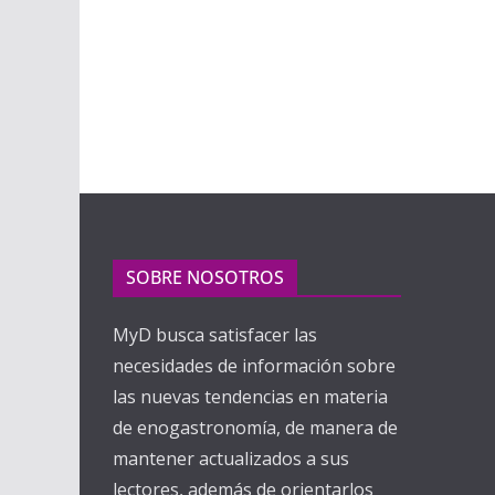
SOBRE NOSOTROS
MyD busca satisfacer las
necesidades de información sobre
las nuevas tendencias en materia
de enogastronomía, de manera de
mantener actualizados a sus
lectores, además de orientarlos