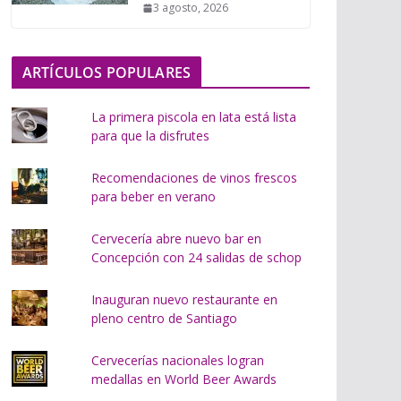
3 agosto, 2026
o
.
.
ARTÍCULOS POPULARES
.
La primera piscola en lata está lista
para que la disfrutes
Recomendaciones de vinos frescos
para beber en verano
Cervecería abre nuevo bar en
Concepción con 24 salidas de schop
Inauguran nuevo restaurante en
pleno centro de Santiago
Cervecerías nacionales logran
medallas en World Beer Awards