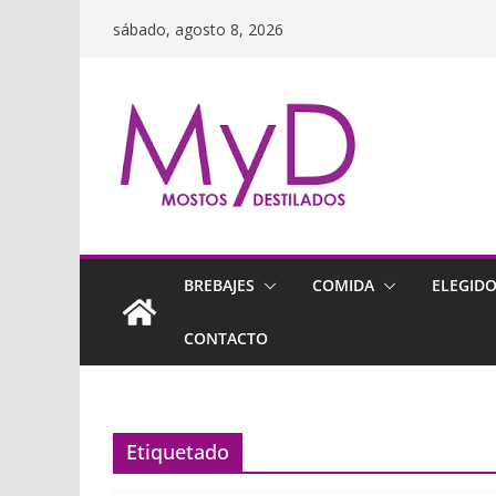
Saltar
sábado, agosto 8, 2026
al
contenido
BREBAJES
COMIDA
ELEGID
CONTACTO
Etiquetado