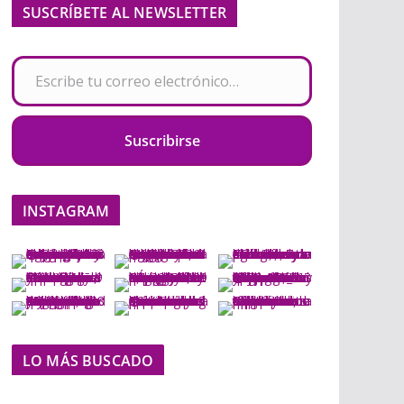
SUSCRÍBETE AL NEWSLETTER
Escribe tu correo electrónico…
Suscribirse
INSTAGRAM
LO MÁS BUSCADO