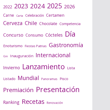
2025
2024
2023
2026
2022
Certamen
Carne
Celebración
Carta
Cerveza
Chile
Chocolate
Competencia
Día
Concurso
Cócteles
Consumo
Gastronomía
Enoturismo
Fiestas Patrias
Internacional
Inauguración
Gin
Lanzamiento
Invierno
Lista
Mundial
Listado
Pisco
Panoramas
Presentación
Premiación
Recetas
Ranking
Renovación