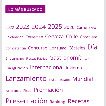
LO MÁS BUSCADO
2025
2024
2023
2026
2022
Carne
Carta
Cerveza
Chile
Certamen
Chocolate
Celebración
Día
Concurso
Cócteles
Consumo
Competencia
Gastronomía
Enoturismo
Fiestas Patrias
Gin
Internacional
Invierno
Inauguración
Lanzamiento
Mundial
Lista
Listado
Premiación
Pisco
Panoramas
Presentación
Recetas
Ranking