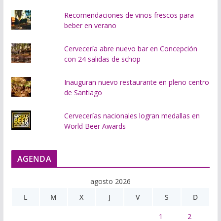
Recomendaciones de vinos frescos para
beber en verano
Cervecería abre nuevo bar en Concepción
con 24 salidas de schop
Inauguran nuevo restaurante en pleno centro
de Santiago
Cervecerías nacionales logran medallas en
World Beer Awards
AGENDA
agosto 2026
L
M
X
J
V
S
D
1
2