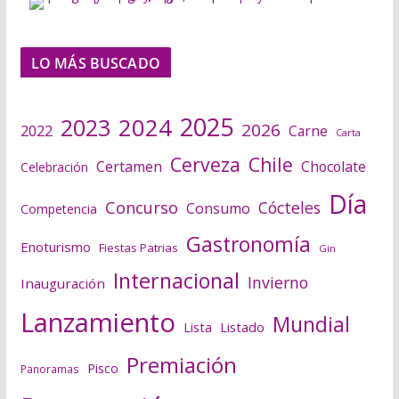
LO MÁS BUSCADO
2025
2024
2023
2026
2022
Carne
Carta
Cerveza
Chile
Certamen
Chocolate
Celebración
Día
Concurso
Cócteles
Consumo
Competencia
Gastronomía
Enoturismo
Fiestas Patrias
Gin
Internacional
Invierno
Inauguración
Lanzamiento
Mundial
Lista
Listado
Premiación
Pisco
Panoramas