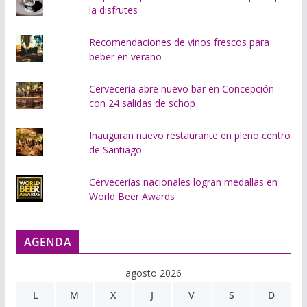
la disfrutes
Recomendaciones de vinos frescos para
beber en verano
Cervecería abre nuevo bar en Concepción
con 24 salidas de schop
Inauguran nuevo restaurante en pleno centro
de Santiago
Cervecerías nacionales logran medallas en
World Beer Awards
AGENDA
agosto 2026
L
M
X
J
V
S
D