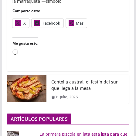
o
e
r
A
r
la marraqueta —símbolo
o
r
p
t
Comparte esto:
k
p
i
r
X
Facebook
Más
Me gusta esto:
C
a
r
g
Centolla austral, el festín del sur
a
que llega a la mesa
n
31 julio, 2026
d
o
.
ARTÍCULOS POPULARES
.
.
La primera piscola en lata está lista para que