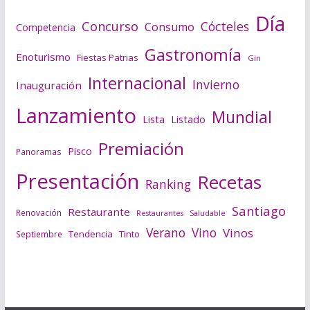
Día
Concurso
Cócteles
Consumo
Competencia
Gastronomía
Enoturismo
Fiestas Patrias
Gin
Internacional
Invierno
Inauguración
Lanzamiento
Mundial
Lista
Listado
Premiación
Pisco
Panoramas
Presentación
Recetas
Ranking
Santiago
Restaurante
Renovación
Saludable
Restaurantes
Verano
Vino
Vinos
Tendencia
Tinto
Septiembre