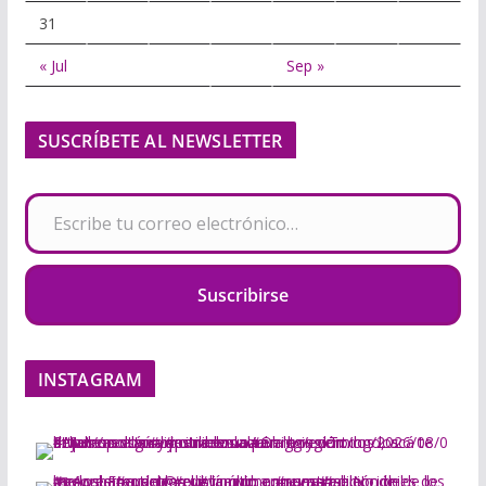
31
« Jul
Sep »
SUSCRÍBETE AL NEWSLETTER
Escribe tu correo electrónico…
Suscribirse
INSTAGRAM