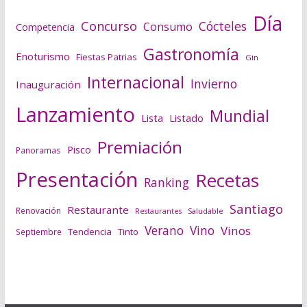
Día
Concurso
Cócteles
Consumo
Competencia
Gastronomía
Enoturismo
Fiestas Patrias
Gin
Internacional
Invierno
Inauguración
Lanzamiento
Mundial
Lista
Listado
Premiación
Pisco
Panoramas
Presentación
Recetas
Ranking
Santiago
Restaurante
Renovación
Saludable
Restaurantes
Verano
Vino
Vinos
Tendencia
Tinto
Septiembre