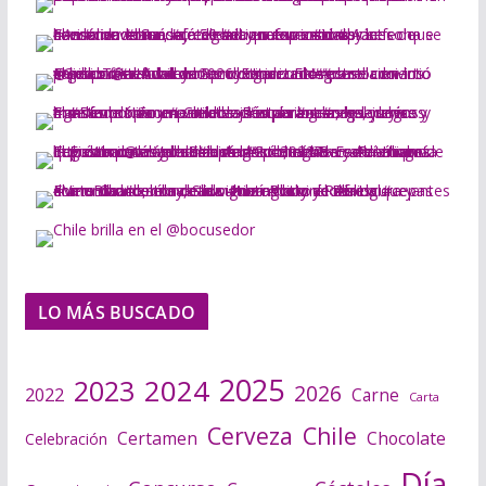
LO MÁS BUSCADO
2025
2024
2023
2026
2022
Carne
Carta
Cerveza
Chile
Certamen
Chocolate
Celebración
Día