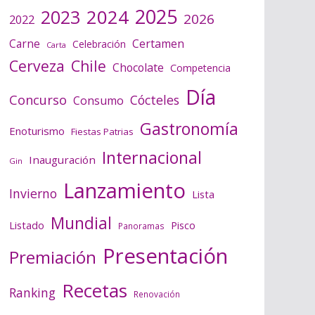
2025
2024
2023
2026
2022
Certamen
Carne
Celebración
Carta
Cerveza
Chile
Chocolate
Competencia
Día
Concurso
Cócteles
Consumo
Gastronomía
Enoturismo
Fiestas Patrias
Internacional
Inauguración
Gin
Lanzamiento
Invierno
Lista
Mundial
Listado
Pisco
Panoramas
Presentación
Premiación
Recetas
Ranking
Renovación