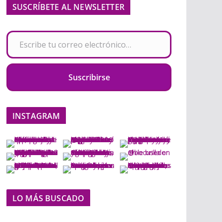
SUSCRÍBETE AL NEWSLETTER
Escribe tu correo electrónico…
Suscribirse
INSTAGRAM
LO MÁS BUSCADO