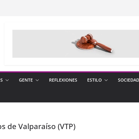
OS
GENTE
REFLEXIONES
ESTILO
SOCIEDA
s de Valparaíso (VTP)