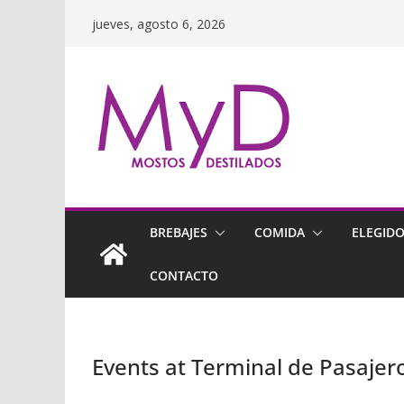
Saltar
jueves, agosto 6, 2026
al
contenido
BREBAJES
COMIDA
ELEGID
CONTACTO
Events at
Terminal de Pasajero