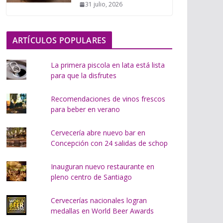
31 julio, 2026
o
.
.
ARTÍCULOS POPULARES
.
La primera piscola en lata está lista
para que la disfrutes
Recomendaciones de vinos frescos
para beber en verano
Cervecería abre nuevo bar en
Concepción con 24 salidas de schop
Inauguran nuevo restaurante en
pleno centro de Santiago
Cervecerías nacionales logran
medallas en World Beer Awards