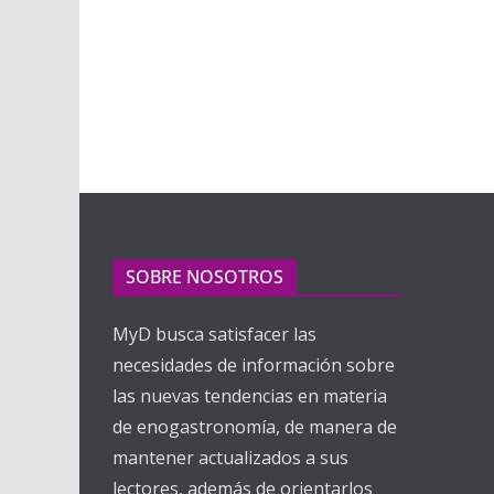
SOBRE NOSOTROS
MyD busca satisfacer las
necesidades de información sobre
las nuevas tendencias en materia
de enogastronomía, de manera de
mantener actualizados a sus
lectores, además de orientarlos