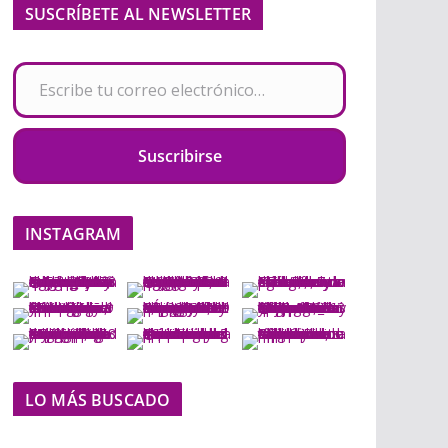
SUSCRÍBETE AL NEWSLETTER
Escribe tu correo electrónico…
Suscribirse
INSTAGRAM
LO MÁS BUSCADO