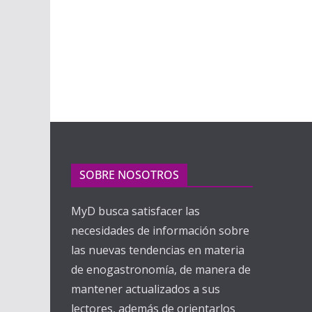
SOBRE NOSOTROS
MyD busca satisfacer las
necesidades de información sobre
las nuevas tendencias en materia
de enogastronomía, de manera de
mantener actualizados a sus
lectores, además de orientarlos