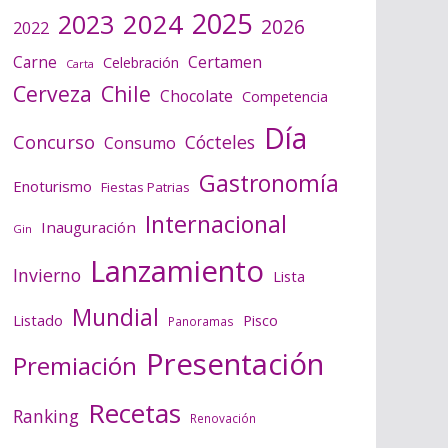
2025
2024
2023
2026
2022
Certamen
Carne
Celebración
Carta
Cerveza
Chile
Chocolate
Competencia
Día
Concurso
Cócteles
Consumo
Gastronomía
Enoturismo
Fiestas Patrias
Internacional
Inauguración
Gin
Lanzamiento
Invierno
Lista
Mundial
Listado
Pisco
Panoramas
Presentación
Premiación
Recetas
Ranking
Renovación