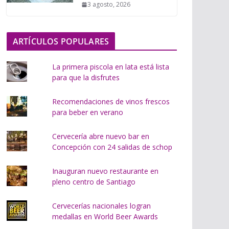
3 agosto, 2026
o
.
.
ARTÍCULOS POPULARES
.
La primera piscola en lata está lista
para que la disfrutes
Recomendaciones de vinos frescos
para beber en verano
Cervecería abre nuevo bar en
Concepción con 24 salidas de schop
Inauguran nuevo restaurante en
pleno centro de Santiago
Cervecerías nacionales logran
medallas en World Beer Awards