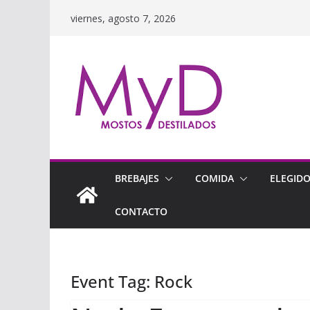
Saltar
viernes, agosto 7, 2026
al
contenido
BREBAJES
COMIDA
ELEGID
CONTACTO
Event Tag:
Rock