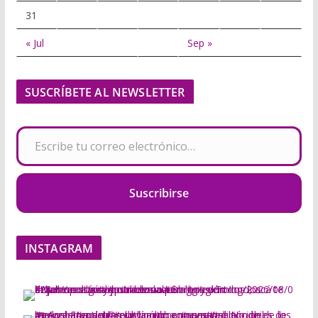
31
« Jul
Sep »
SUSCRÍBETE AL NEWSLETTER
Escribe tu correo electrónico…
Suscribirse
INSTAGRAM