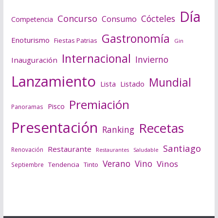
Día
Concurso
Cócteles
Consumo
Competencia
Gastronomía
Enoturismo
Fiestas Patrias
Gin
Internacional
Invierno
Inauguración
Lanzamiento
Mundial
Lista
Listado
Premiación
Pisco
Panoramas
Presentación
Recetas
Ranking
Santiago
Restaurante
Renovación
Saludable
Restaurantes
Verano
Vino
Vinos
Tendencia
Tinto
Septiembre