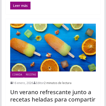
Leer más
COMIDA
RECETAS
16 enero, 2026
Editor
2 minutos de lectura
Un verano refrescante junto a
recetas heladas para compartir