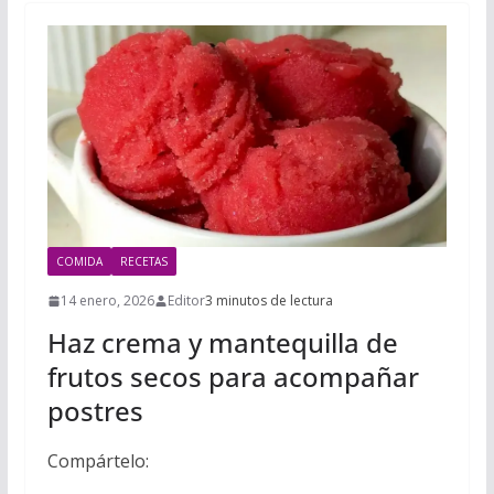
COMIDA
RECETAS
14 enero, 2026
Editor
3 minutos de lectura
Haz crema y mantequilla de
frutos secos para acompañar
postres
Compártelo: