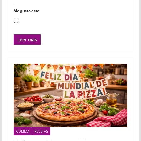
Me gusta esto:
Cargando...
Leer más
COMIDA
RECETAS