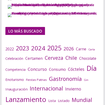
LO MÁS BUSCADO
2025
2024
2023
2026
2022
Carne
Carta
Cerveza
Chile
Certamen
Chocolate
Celebración
Día
Concurso
Cócteles
Consumo
Competencia
Gastronomía
Enoturismo
Fiestas Patrias
Gin
Internacional
Invierno
Inauguración
Lanzamiento
Mundial
Lista
Listado