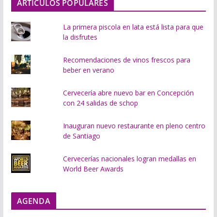
ARTÍCULOS POPULARES
.
.
La primera piscola en lata está lista para que
la disfrutes
Recomendaciones de vinos frescos para
beber en verano
Cervecería abre nuevo bar en Concepción
con 24 salidas de schop
Inauguran nuevo restaurante en pleno centro
de Santiago
Cervecerías nacionales logran medallas en
World Beer Awards
AGENDA