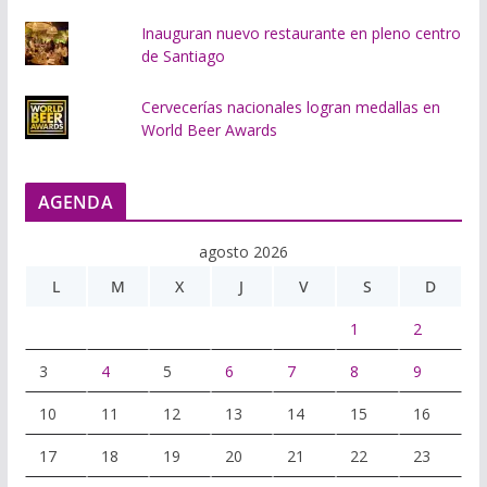
Inauguran nuevo restaurante en pleno centro
de Santiago
Cervecerías nacionales logran medallas en
World Beer Awards
AGENDA
agosto 2026
L
M
X
J
V
S
D
1
2
3
4
5
6
7
8
9
10
11
12
13
14
15
16
17
18
19
20
21
22
23