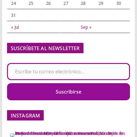
24
25
26
27
28
29
30
31
« Jul
Sep »
SUSCRÍBETE AL NEWSLETTER
Escribe tu correo electrónico…
Suscribirse
INSTAGRAM