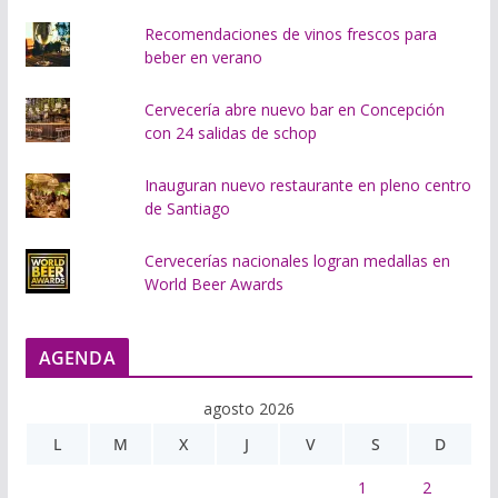
Recomendaciones de vinos frescos para
beber en verano
Cervecería abre nuevo bar en Concepción
con 24 salidas de schop
Inauguran nuevo restaurante en pleno centro
de Santiago
Cervecerías nacionales logran medallas en
World Beer Awards
AGENDA
agosto 2026
L
M
X
J
V
S
D
1
2