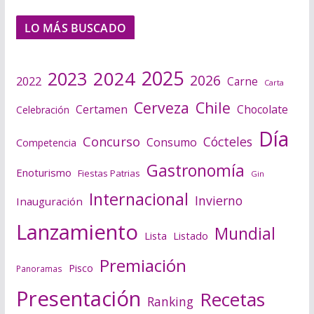
LO MÁS BUSCADO
2025
2024
2023
2026
2022
Carne
Carta
Cerveza
Chile
Certamen
Chocolate
Celebración
Día
Concurso
Cócteles
Consumo
Competencia
Gastronomía
Enoturismo
Fiestas Patrias
Gin
Internacional
Invierno
Inauguración
Lanzamiento
Mundial
Lista
Listado
Premiación
Pisco
Panoramas
Presentación
Recetas
Ranking