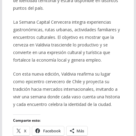
de identidad territorial y estará disponible en distintos
puntos del país.
La Semana Capital Cervecera integra experiencias
gastronómicas, rutas urbanas, actividades familiares y
encuentros culturales. El objetivo es mostrar que la
cerveza en Valdivia trasciende lo productivo y se
convierte en una expresión cultural y turística que
fortalece la economía local y genera empleo.
Con esta nueva edición, Valdivia reafirma su lugar
como epicentro cervecero de Chile y proyecta su
tradición hacia mercados internacionales, invitando a
vivir una semana donde cada vaso cuenta una historia
y cada encuentro celebra la identidad de la ciudad.
Comparte esto:
X
Facebook
Más