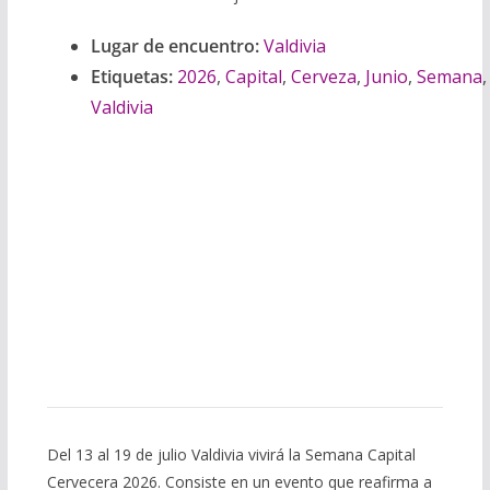
r
Lugar de encuentro:
Valdivia
Etiquetas:
2026
,
Capital
,
Cerveza
,
Junio
,
Semana
,
Valdivia
Del 13 al 19 de julio Valdivia vivirá la Semana Capital
Cervecera 2026. Consiste en un evento que reafirma a