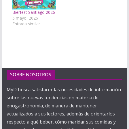
Bierfest Santiago 2026
5 mayo, 2026
Entrada similar
SOBRE NOSOTROS
MyD busca satisfacer las necesidades de información
sobre las nuevas tendencias en materia de
enogastronomía, de manera de mantener
actualizados a sus lectores, además de orientarlos
respecto a qué beber, cómo maridar sus comidas y