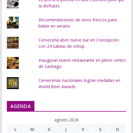
la disfrutes
Recomendaciones de vinos frescos para
beber en verano
Cervecería abre nuevo bar en Concepción
con 24 salidas de schop
Inauguran nuevo restaurante en pleno centro
de Santiago
Cervecerías nacionales logran medallas en
World Beer Awards
AGENDA
agosto 2026
L
M
X
J
V
S
D