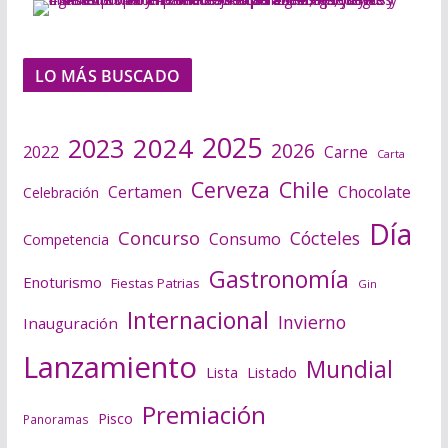
LO MÁS BUSCADO
2025
2024
2023
2026
2022
Carne
Carta
Cerveza
Chile
Certamen
Chocolate
Celebración
Día
Concurso
Cócteles
Consumo
Competencia
Gastronomía
Enoturismo
Fiestas Patrias
Gin
Internacional
Invierno
Inauguración
Lanzamiento
Mundial
Lista
Listado
Premiación
Pisco
Panoramas