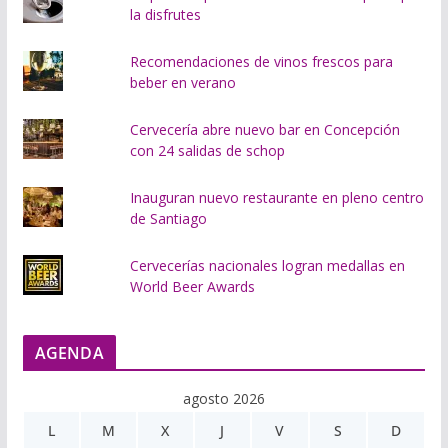
la disfrutes
Recomendaciones de vinos frescos para
beber en verano
Cervecería abre nuevo bar en Concepción
con 24 salidas de schop
Inauguran nuevo restaurante en pleno centro
de Santiago
Cervecerías nacionales logran medallas en
World Beer Awards
AGENDA
agosto 2026
L
M
X
J
V
S
D