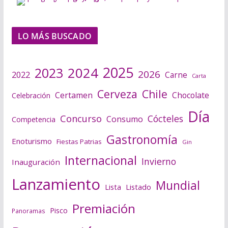
LO MÁS BUSCADO
2025
2024
2023
2026
2022
Carne
Carta
Cerveza
Chile
Certamen
Chocolate
Celebración
Día
Concurso
Cócteles
Consumo
Competencia
Gastronomía
Enoturismo
Fiestas Patrias
Gin
Internacional
Invierno
Inauguración
Lanzamiento
Mundial
Lista
Listado
Premiación
Pisco
Panoramas