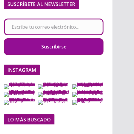
SUSCRÍBETE AL NEWSLETTER
Escribe tu correo electrónico…
Suscribirse
INSTAGRAM
LO MÁS BUSCADO