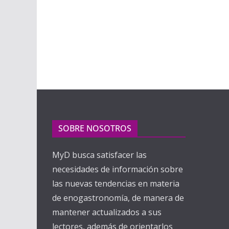
SOBRE NOSOTROS
MyD busca satisfacer las
necesidades de información sobre
las nuevas tendencias en materia
de enogastronomía, de manera de
mantener actualizados a sus
lectores, además de orientarlos