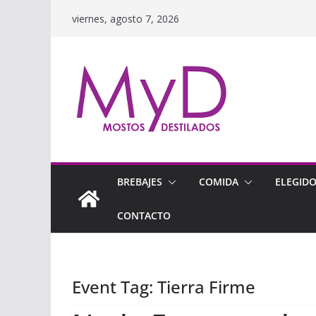
Saltar
viernes, agosto 7, 2026
al
contenido
BREBAJES
COMIDA
ELEGID
CONTACTO
Event Tag:
Tierra Firme