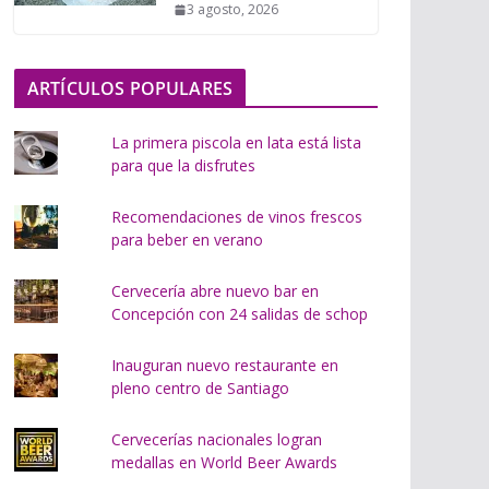
3 agosto, 2026
o
.
.
ARTÍCULOS POPULARES
.
La primera piscola en lata está lista
para que la disfrutes
Recomendaciones de vinos frescos
para beber en verano
Cervecería abre nuevo bar en
Concepción con 24 salidas de schop
Inauguran nuevo restaurante en
pleno centro de Santiago
Cervecerías nacionales logran
medallas en World Beer Awards