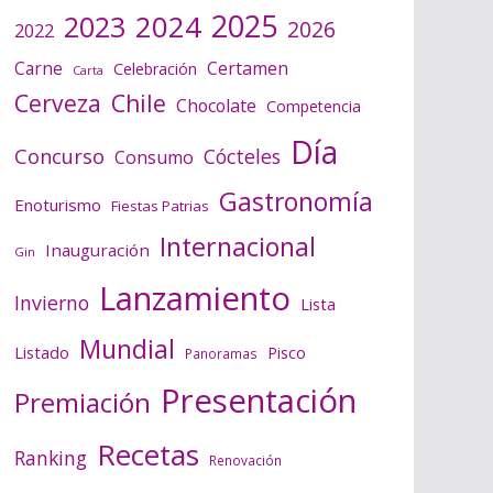
2025
2024
2023
2026
2022
Certamen
Carne
Celebración
Carta
Cerveza
Chile
Chocolate
Competencia
Día
Concurso
Cócteles
Consumo
Gastronomía
Enoturismo
Fiestas Patrias
Internacional
Inauguración
Gin
Lanzamiento
Invierno
Lista
Mundial
Listado
Pisco
Panoramas
Presentación
Premiación
Recetas
Ranking
Renovación