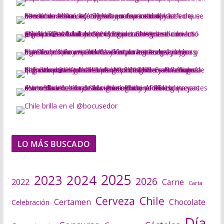
LO MÁS BUSCADO
2025
2024
2023
2026
2022
Carne
Carta
Cerveza
Chile
Certamen
Chocolate
Celebración
Día