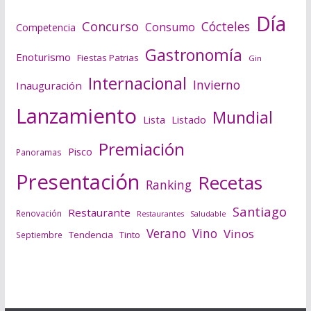
Día
Concurso
Cócteles
Consumo
Competencia
Gastronomía
Enoturismo
Fiestas Patrias
Gin
Internacional
Invierno
Inauguración
Lanzamiento
Mundial
Lista
Listado
Premiación
Pisco
Panoramas
Presentación
Recetas
Ranking
Santiago
Restaurante
Renovación
Saludable
Restaurantes
Verano
Vino
Vinos
Tendencia
Tinto
Septiembre