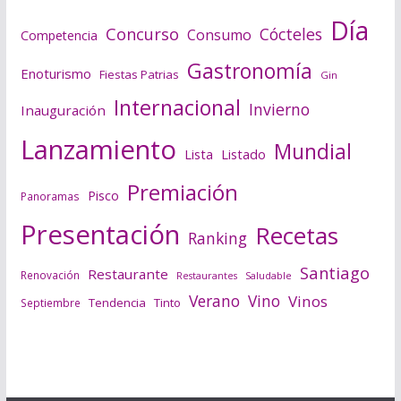
Día
Concurso
Cócteles
Consumo
Competencia
Gastronomía
Enoturismo
Fiestas Patrias
Gin
Internacional
Invierno
Inauguración
Lanzamiento
Mundial
Lista
Listado
Premiación
Pisco
Panoramas
Presentación
Recetas
Ranking
Santiago
Restaurante
Renovación
Saludable
Restaurantes
Verano
Vino
Vinos
Tendencia
Tinto
Septiembre