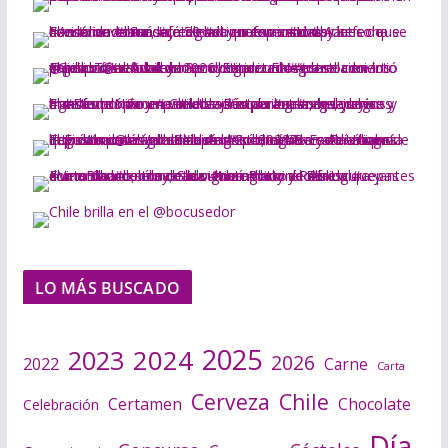
LO MÁS BUSCADO
2025
2024
2023
2026
2022
Carne
Carta
Cerveza
Chile
Certamen
Chocolate
Celebración
Día