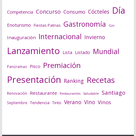
Día
Concurso
Cócteles
Consumo
Competencia
Gastronomía
Enoturismo
Fiestas Patrias
Gin
Internacional
Invierno
Inauguración
Lanzamiento
Mundial
Lista
Listado
Premiación
Pisco
Panoramas
Presentación
Recetas
Ranking
Santiago
Restaurante
Renovación
Saludable
Restaurantes
Verano
Vino
Vinos
Tendencia
Tinto
Septiembre