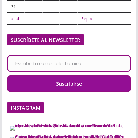
31
« Jul
Sep »
SUSCRÍBETE AL NEWSLETTER
Escribe tu correo electrónico…
Suscribirse
INSTAGRAM