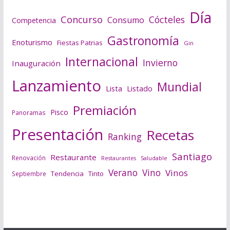
Día
Concurso
Cócteles
Consumo
Competencia
Gastronomía
Enoturismo
Fiestas Patrias
Gin
Internacional
Invierno
Inauguración
Lanzamiento
Mundial
Lista
Listado
Premiación
Pisco
Panoramas
Presentación
Recetas
Ranking
Santiago
Restaurante
Renovación
Saludable
Restaurantes
Verano
Vino
Vinos
Tendencia
Tinto
Septiembre