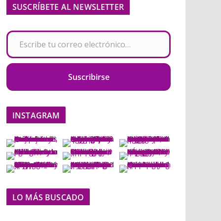
SUSCRÍBETE AL NEWSLETTER
Escribe tu correo electrónico…
Suscribirse
INSTAGRAM
LO MÁS BUSCADO