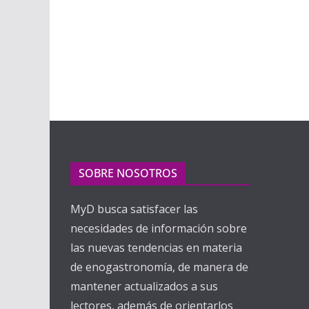
SOBRE NOSOTROS
MyD busca satisfacer las
necesidades de información sobre
las nuevas tendencias en materia
de enogastronomía, de manera de
mantener actualizados a sus
lectores, además de orientarlos