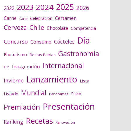
2025
2024
2023
2026
2022
Certamen
Carne
Celebración
Carta
Cerveza
Chile
Chocolate
Competencia
Día
Concurso
Cócteles
Consumo
Gastronomía
Enoturismo
Fiestas Patrias
Internacional
Inauguración
Gin
Lanzamiento
Invierno
Lista
Mundial
Listado
Pisco
Panoramas
Presentación
Premiación
Recetas
Ranking
Renovación