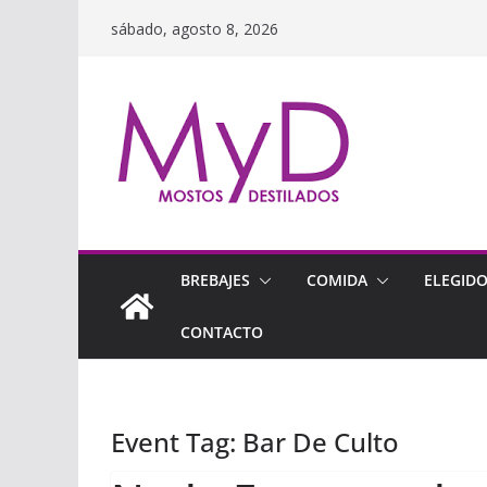
Saltar
sábado, agosto 8, 2026
al
contenido
BREBAJES
COMIDA
ELEGID
CONTACTO
Event Tag:
Bar De Culto