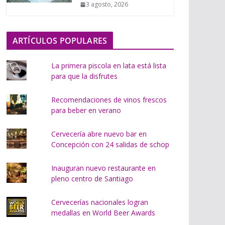
3 agosto, 2026
o
.
.
ARTÍCULOS POPULARES
.
La primera piscola en lata está lista
para que la disfrutes
Recomendaciones de vinos frescos
para beber en verano
Cervecería abre nuevo bar en
Concepción con 24 salidas de schop
Inauguran nuevo restaurante en
pleno centro de Santiago
Cervecerías nacionales logran
medallas en World Beer Awards