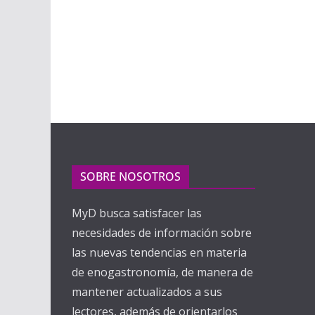
SOBRE NOSOTROS
MyD busca satisfacer las
necesidades de información sobre
las nuevas tendencias en materia
de enogastronomía, de manera de
mantener actualizados a sus
lectores, además de orientarlos