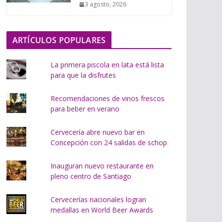
3 agosto, 2026
o
.
.
ARTÍCULOS POPULARES
.
La primera piscola en lata está lista
para que la disfrutes
Recomendaciones de vinos frescos
para beber en verano
Cervecería abre nuevo bar en
Concepción con 24 salidas de schop
Inauguran nuevo restaurante en
pleno centro de Santiago
Cervecerías nacionales logran
medallas en World Beer Awards