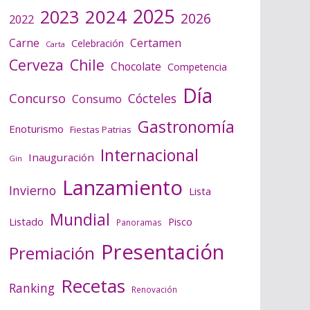
2025
2024
2023
2026
2022
Certamen
Carne
Celebración
Carta
Cerveza
Chile
Chocolate
Competencia
Día
Concurso
Cócteles
Consumo
Gastronomía
Enoturismo
Fiestas Patrias
Internacional
Inauguración
Gin
Lanzamiento
Invierno
Lista
Mundial
Listado
Pisco
Panoramas
Presentación
Premiación
Recetas
Ranking
Renovación