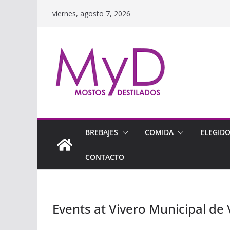
Saltar
viernes, agosto 7, 2026
al
contenido
BREBAJES
COMIDA
ELEGID
CONTACTO
Events at
Vivero Municipal de 