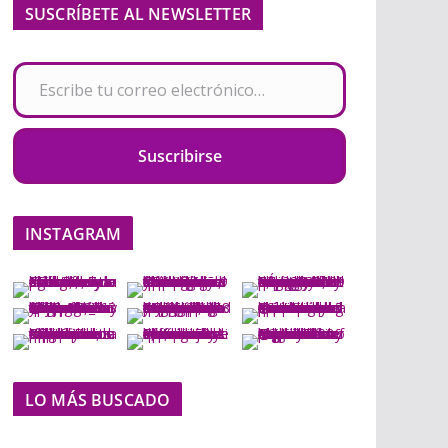
SUSCRÍBETE AL NEWSLETTER
Escribe tu correo electrónico…
Suscribirse
INSTAGRAM
LO MÁS BUSCADO