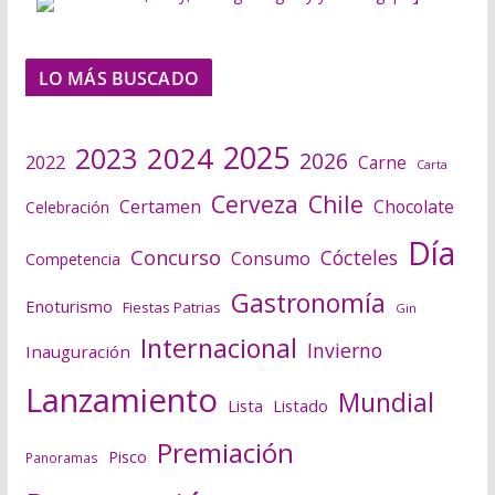
LO MÁS BUSCADO
2025
2024
2023
2026
2022
Carne
Carta
Cerveza
Chile
Certamen
Chocolate
Celebración
Día
Concurso
Cócteles
Consumo
Competencia
Gastronomía
Enoturismo
Fiestas Patrias
Gin
Internacional
Invierno
Inauguración
Lanzamiento
Mundial
Lista
Listado
Premiación
Pisco
Panoramas