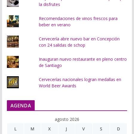
la disfrutes
Recomendaciones de vinos frescos para
beber en verano
Cervecería abre nuevo bar en Concepción
con 24 salidas de schop
Inauguran nuevo restaurante en pleno centro
de Santiago
Cervecerías nacionales logran medallas en
World Beer Awards
AGENDA
agosto 2026
L
M
X
J
V
S
D