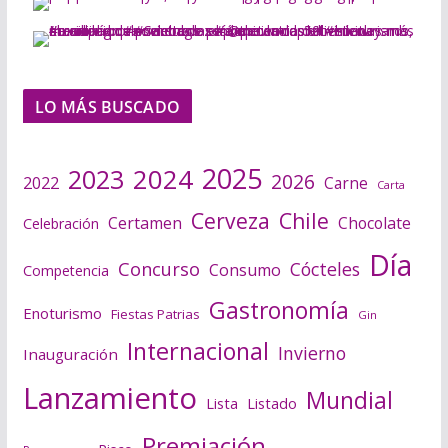
LO MÁS BUSCADO
2025
2024
2023
2026
2022
Carne
Carta
Cerveza
Chile
Certamen
Chocolate
Celebración
Día
Concurso
Cócteles
Consumo
Competencia
Gastronomía
Enoturismo
Fiestas Patrias
Gin
Internacional
Invierno
Inauguración
Lanzamiento
Mundial
Lista
Listado
Premiación