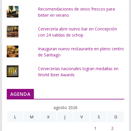
Recomendaciones de vinos frescos para
beber en verano
Cervecería abre nuevo bar en Concepción
con 24 salidas de schop
Inauguran nuevo restaurante en pleno centro
de Santiago
Cervecerías nacionales logran medallas en
World Beer Awards
AGENDA
agosto 2026
L
M
X
J
V
S
D
1
2