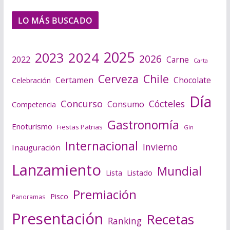
LO MÁS BUSCADO
2025
2024
2023
2026
2022
Carne
Carta
Cerveza
Chile
Certamen
Chocolate
Celebración
Día
Concurso
Cócteles
Consumo
Competencia
Gastronomía
Enoturismo
Fiestas Patrias
Gin
Internacional
Invierno
Inauguración
Lanzamiento
Mundial
Lista
Listado
Premiación
Pisco
Panoramas
Presentación
Recetas
Ranking