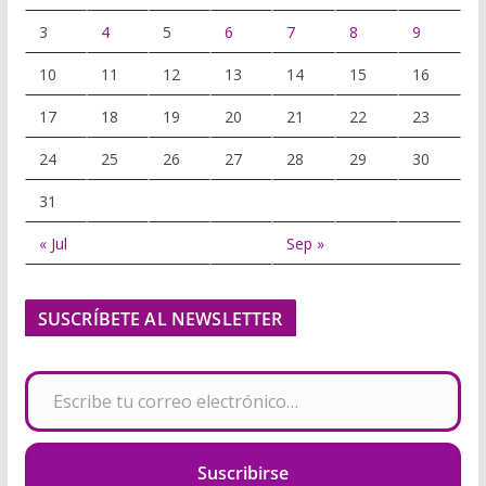
3
4
5
6
7
8
9
10
11
12
13
14
15
16
17
18
19
20
21
22
23
24
25
26
27
28
29
30
31
« Jul
Sep »
SUSCRÍBETE AL NEWSLETTER
Escribe tu correo electrónico…
Suscribirse