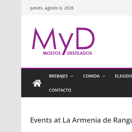
Saltar
jueves, agosto 6, 2026
al
contenido
BREBAJES
COMIDA
ELEGID
CONTACTO
Events at
La Armenia de Ran