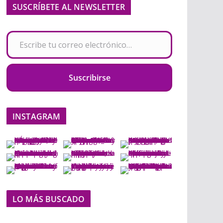
SUSCRÍBETE AL NEWSLETTER
Escribe tu correo electrónico…
Suscribirse
INSTAGRAM
LO MÁS BUSCADO