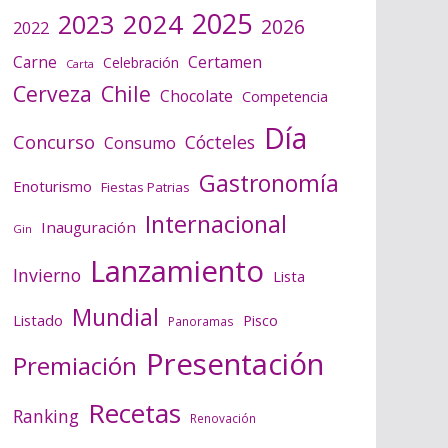
2025
2024
2023
2026
2022
Certamen
Carne
Celebración
Carta
Cerveza
Chile
Chocolate
Competencia
Día
Concurso
Cócteles
Consumo
Gastronomía
Enoturismo
Fiestas Patrias
Internacional
Inauguración
Gin
Lanzamiento
Invierno
Lista
Mundial
Listado
Pisco
Panoramas
Presentación
Premiación
Recetas
Ranking
Renovación