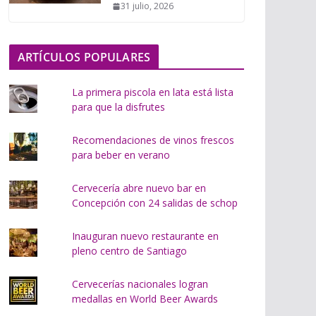
31 julio, 2026
o
.
.
ARTÍCULOS POPULARES
.
La primera piscola en lata está lista
para que la disfrutes
Recomendaciones de vinos frescos
para beber en verano
Cervecería abre nuevo bar en
Concepción con 24 salidas de schop
Inauguran nuevo restaurante en
pleno centro de Santiago
Cervecerías nacionales logran
medallas en World Beer Awards