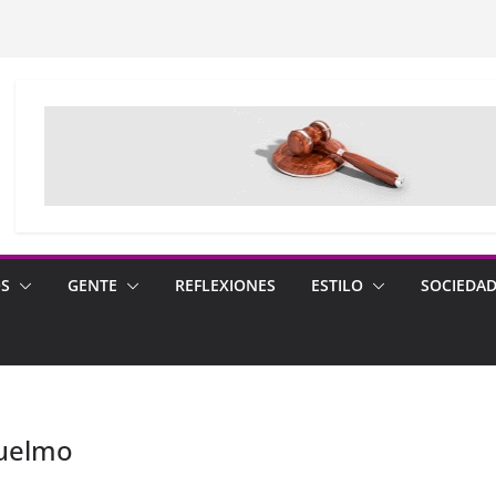
OS
GENTE
REFLEXIONES
ESTILO
SOCIEDA
guelmo