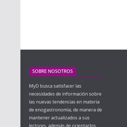
SOBRE NOSOTROS
MyD busca satisfacer las
necesidades de información sobre
las nuevas tendencias en materia
de enogastronomía, de manera de
mantener actualizados a sus
lectores, además de orientarlos