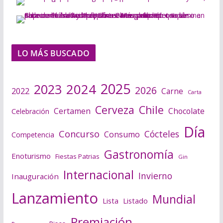
LO MÁS BUSCADO
2025
2024
2023
2026
2022
Carne
Carta
Cerveza
Chile
Certamen
Chocolate
Celebración
Día
Concurso
Cócteles
Consumo
Competencia
Gastronomía
Enoturismo
Fiestas Patrias
Gin
Internacional
Invierno
Inauguración
Lanzamiento
Mundial
Lista
Listado
Premiación