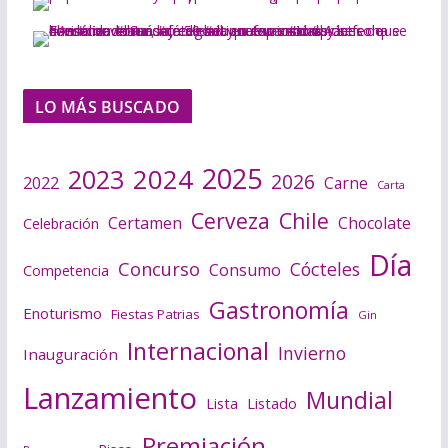
LO MÁS BUSCADO
2025
2024
2023
2026
2022
Carne
Carta
Cerveza
Chile
Certamen
Chocolate
Celebración
Día
Concurso
Cócteles
Consumo
Competencia
Gastronomía
Enoturismo
Fiestas Patrias
Gin
Internacional
Invierno
Inauguración
Lanzamiento
Mundial
Lista
Listado
Premiación