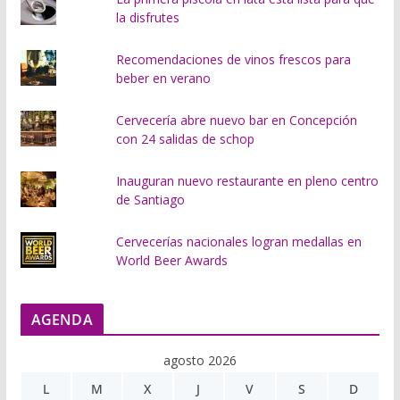
la disfrutes
Recomendaciones de vinos frescos para
beber en verano
Cervecería abre nuevo bar en Concepción
con 24 salidas de schop
Inauguran nuevo restaurante en pleno centro
de Santiago
Cervecerías nacionales logran medallas en
World Beer Awards
AGENDA
agosto 2026
L
M
X
J
V
S
D