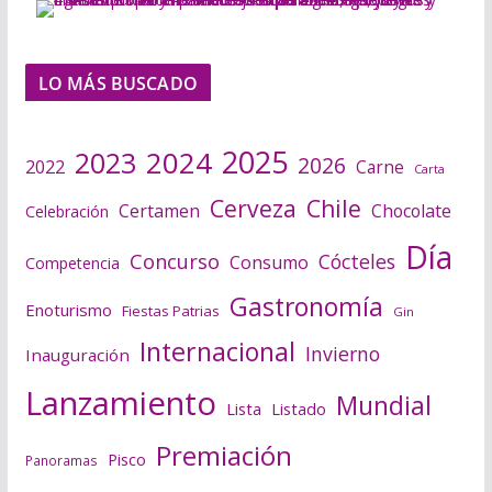
LO MÁS BUSCADO
2025
2024
2023
2026
2022
Carne
Carta
Cerveza
Chile
Certamen
Chocolate
Celebración
Día
Concurso
Cócteles
Consumo
Competencia
Gastronomía
Enoturismo
Fiestas Patrias
Gin
Internacional
Invierno
Inauguración
Lanzamiento
Mundial
Lista
Listado
Premiación
Pisco
Panoramas