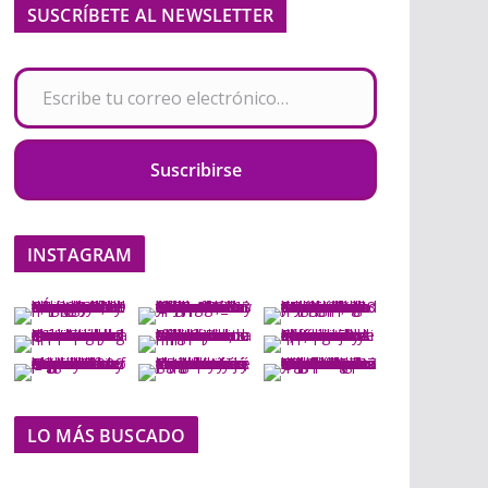
SUSCRÍBETE AL NEWSLETTER
Escribe tu correo electrónico…
Suscribirse
INSTAGRAM
LO MÁS BUSCADO