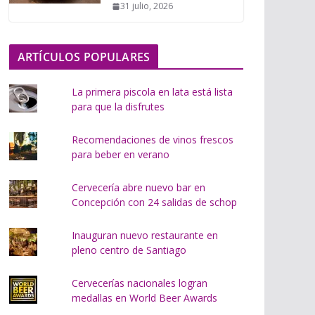
31 julio, 2026
o
.
.
ARTÍCULOS POPULARES
.
La primera piscola en lata está lista
para que la disfrutes
Recomendaciones de vinos frescos
para beber en verano
Cervecería abre nuevo bar en
Concepción con 24 salidas de schop
Inauguran nuevo restaurante en
pleno centro de Santiago
Cervecerías nacionales logran
medallas en World Beer Awards