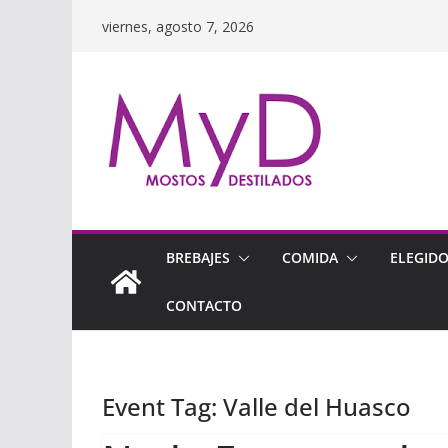
Saltar
viernes, agosto 7, 2026
al
contenido
BREBAJES
COMIDA
ELEGID
CONTACTO
Event Tag:
Valle del Huasco