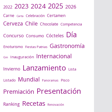
2025
2024
2023
2026
2022
Certamen
Carne
Celebración
Carta
Cerveza
Chile
Chocolate
Competencia
Día
Concurso
Cócteles
Consumo
Gastronomía
Enoturismo
Fiestas Patrias
Internacional
Inauguración
Gin
Lanzamiento
Invierno
Lista
Mundial
Listado
Pisco
Panoramas
Presentación
Premiación
Recetas
Ranking
Renovación