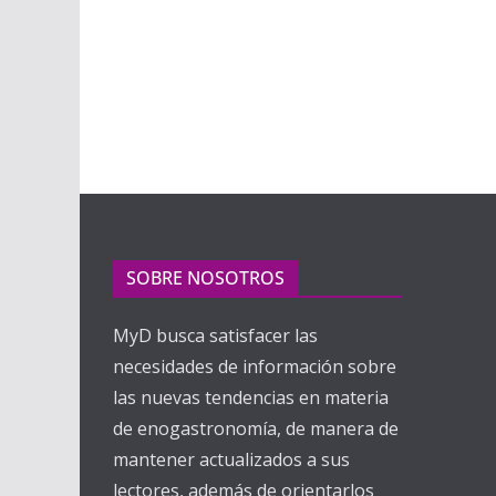
SOBRE NOSOTROS
MyD busca satisfacer las
necesidades de información sobre
las nuevas tendencias en materia
de enogastronomía, de manera de
mantener actualizados a sus
lectores, además de orientarlos