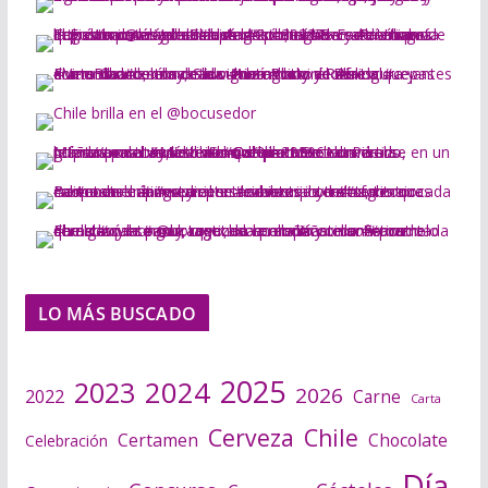
LO MÁS BUSCADO
2025
2024
2023
2026
2022
Carne
Carta
Cerveza
Chile
Certamen
Chocolate
Celebración
Día